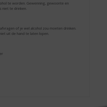
 alcohol te worden. Gewenning, gewoonte en
 niet te drinken.
f afvragen of je wel alcohol zou moeten drinken.
iet uit de hand te laten lopen.
er