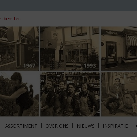
 diensten
ASSORTIMENT
OVER ONS
NIEUWS
INSPIRATIE