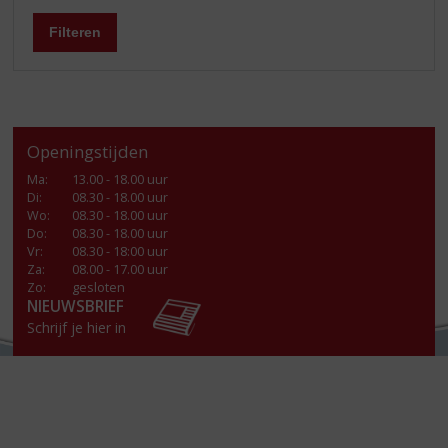
Filteren
Openingstijden
Ma
:
13.00 - 18.00 uur
Di
:
08.30 - 18.00 uur
Wo
:
08.30 - 18.00 uur
Do
:
08.30 - 18.00 uur
Vr
:
08.30 - 18:00 uur
Za
:
08.00 - 17.00 uur
Zo:
gesloten
NIEUWSBRIEF
Schrijf je hier in