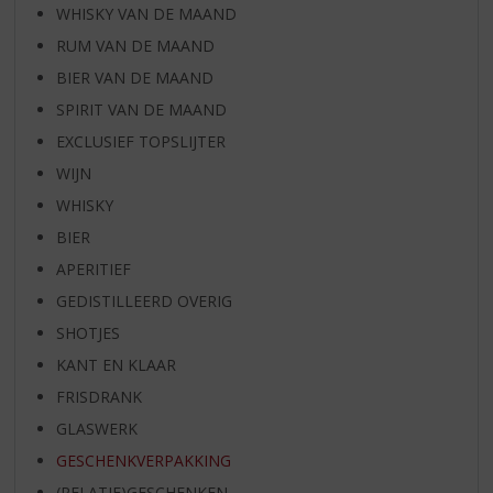
WHISKY VAN DE MAAND
RUM VAN DE MAAND
BIER VAN DE MAAND
SPIRIT VAN DE MAAND
EXCLUSIEF TOPSLIJTER
WIJN
WHISKY
BIER
APERITIEF
GEDISTILLEERD OVERIG
SHOTJES
KANT EN KLAAR
FRISDRANK
GLASWERK
GESCHENKVERPAKKING
(RELATIE)GESCHENKEN