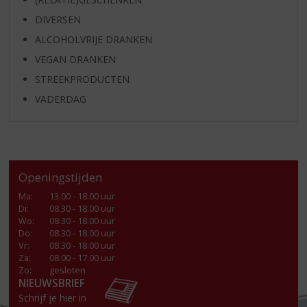
DIVERSEN
ALCOHOLVRIJE DRANKEN
VEGAN DRANKEN
STREEKPRODUCTEN
VADERDAG
Openingstijden
Ma
:
13.00 - 18.00 uur
Di
:
08.30 - 18.00 uur
Wo
:
08.30 - 18.00 uur
Do
:
08.30 - 18.00 uur
Vr
:
08.30 - 18:00 uur
Za
:
08.00 - 17.00 uur
Zo:
gesloten
NIEUWSBRIEF
Schrijf je hier in