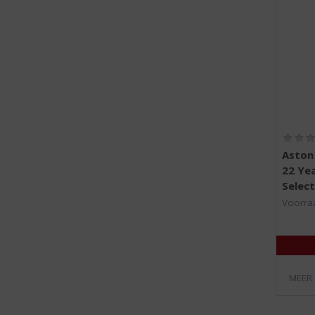
Aston
22 Ye
Select
Voorraa
MEER