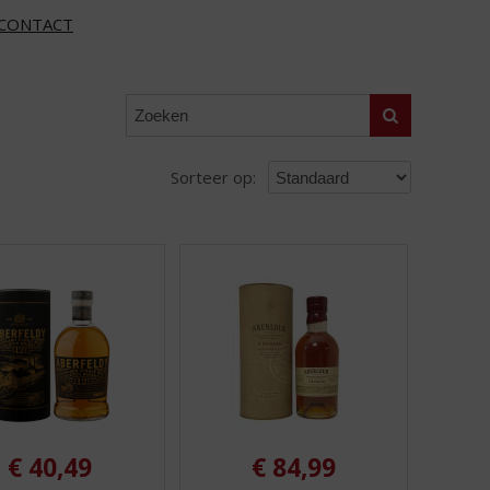
CONTACT
Zoeken
Sorteer op:
€
40,49
€
84,99