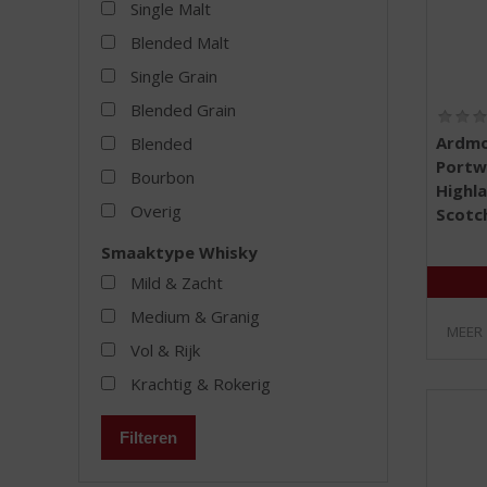
Single Malt
Blended Malt
Single Grain
Blended Grain
Ardmo
Blended
Portw
Bourbon
Highla
Overig
Scotc
Smaaktype Whisky
Mild & Zacht
Medium & Granig
MEER
Vol & Rijk
Krachtig & Rokerig
Filteren