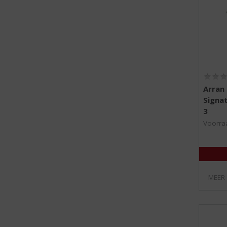
Arran
Signat
3
Voorraa
MEER