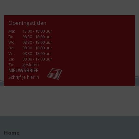
Openingstijden
Ma
:
13.00 - 18.00 uur
Di
:
08.30 - 18.00 uur
Wo
:
08.30 - 18.00 uur
Do
:
08.30 - 18.00 uur
Vr
:
08.30 - 18:00 uur
Za
:
08.00 - 17.00 uur
Zo:
gesloten
NIEUWSBRIEF
Schrijf je hier in
Home