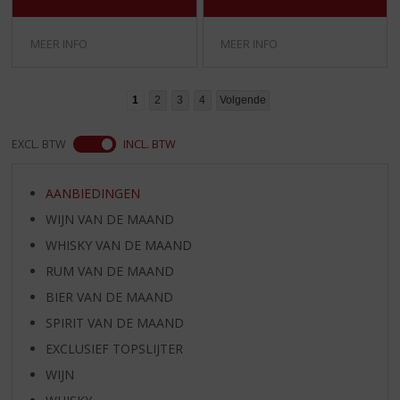
MEER INFO
MEER INFO
1
2
3
4
Volgende
EXCL. BTW
INCL. BTW
AANBIEDINGEN
WIJN VAN DE MAAND
WHISKY VAN DE MAAND
RUM VAN DE MAAND
BIER VAN DE MAAND
SPIRIT VAN DE MAAND
EXCLUSIEF TOPSLIJTER
WIJN