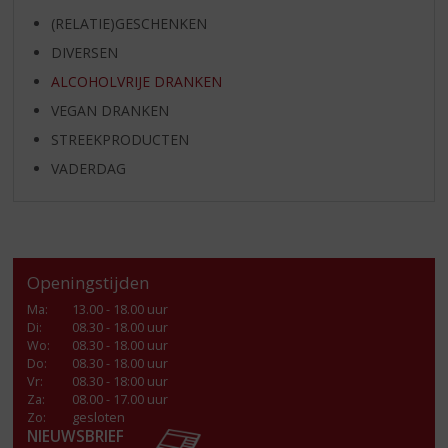
(RELATIE)GESCHENKEN
DIVERSEN
ALCOHOLVRIJE DRANKEN
VEGAN DRANKEN
STREEKPRODUCTEN
VADERDAG
Openingstijden
Ma
:
13.00 - 18.00 uur
Di
:
08.30 - 18.00 uur
Wo
:
08.30 - 18.00 uur
Do
:
08.30 - 18.00 uur
Vr
:
08.30 - 18:00 uur
Za
:
08.00 - 17.00 uur
Zo:
gesloten
NIEUWSBRIEF