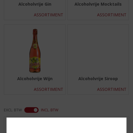
Alcoholvrije Gin
Alcoholvrije Mocktails
ASSORTIMENT
ASSORTIMENT
Alcoholvrije Wijn
Alcoholvrije Siroop
ASSORTIMENT
ASSORTIMENT
EXCL. BTW
INCL. BTW
AANBIEDINGEN