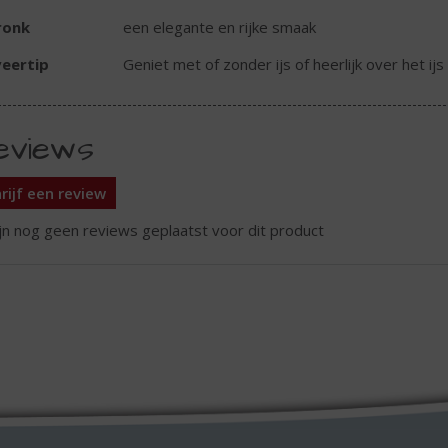
ronk
een elegante en rijke smaak
eertip
Geniet met of zonder ijs of heerlijk over het ijs
eviews
rijf een review
ijn nog geen reviews geplaatst voor dit product