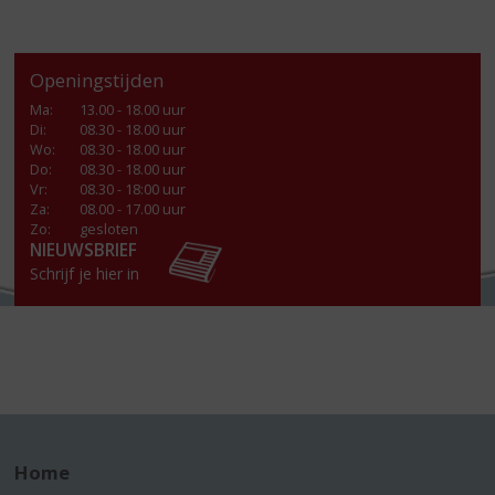
Openingstijden
Ma
:
13.00 - 18.00 uur
Di
:
08.30 - 18.00 uur
Wo
:
08.30 - 18.00 uur
Do
:
08.30 - 18.00 uur
Vr
:
08.30 - 18:00 uur
Za
:
08.00 - 17.00 uur
Zo:
gesloten
NIEUWSBRIEF
Schrijf je hier in
Home