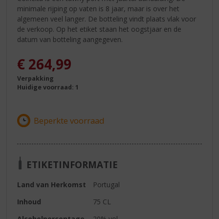
minimale rijping op vaten is 8 jaar, maar is over het
algemeen veel langer. De botteling vindt plaats vlak voor
de verkoop. Op het etiket staan het oogstjaar en de
datum van botteling aangegeven.
€
264,99
Verpakking
Huidige voorraad: 1
ETIKETINFORMATIE
Land van Herkomst
Portugal
Inhoud
75 CL
Alcoholpercentage
20% vol