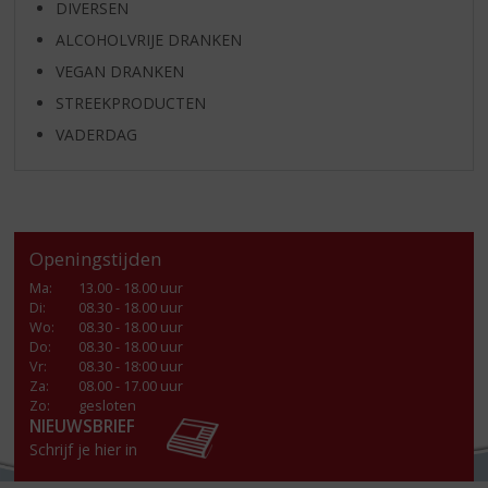
DIVERSEN
ALCOHOLVRIJE DRANKEN
VEGAN DRANKEN
STREEKPRODUCTEN
VADERDAG
Openingstijden
Ma
:
13.00 - 18.00 uur
Di
:
08.30 - 18.00 uur
Wo
:
08.30 - 18.00 uur
Do
:
08.30 - 18.00 uur
Vr
:
08.30 - 18:00 uur
Za
:
08.00 - 17.00 uur
Zo:
gesloten
NIEUWSBRIEF
Schrijf je hier in