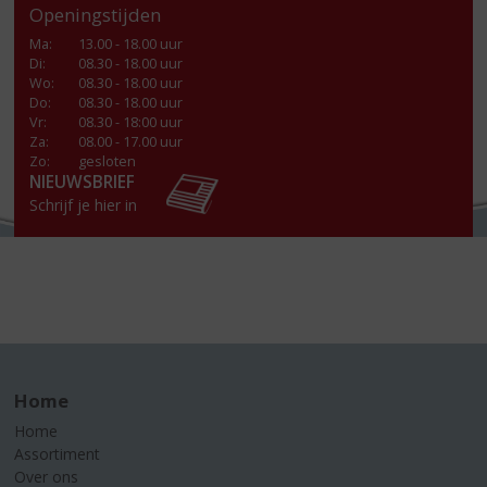
Openingstijden
Ma
:
13.00 - 18.00 uur
Di
:
08.30 - 18.00 uur
Wo
:
08.30 - 18.00 uur
Do
:
08.30 - 18.00 uur
Vr
:
08.30 - 18:00 uur
Za
:
08.00 - 17.00 uur
Zo:
gesloten
NIEUWSBRIEF
Schrijf je hier in
Home
Home
Assortiment
Over ons