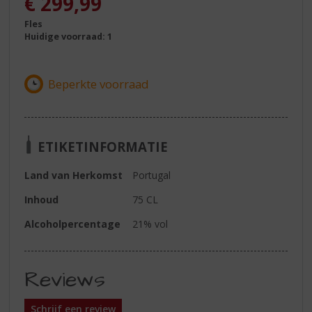
€
299,99
Fles
Huidige voorraad: 1
ETIKETINFORMATIE
Land van Herkomst
Portugal
Inhoud
75 CL
Alcoholpercentage
21% vol
Reviews
Schrijf een review