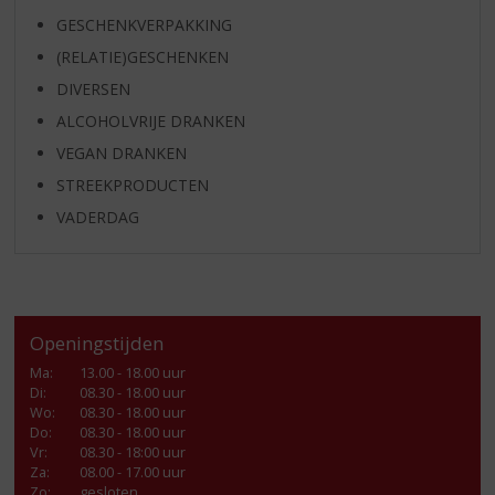
GESCHENKVERPAKKING
(RELATIE)GESCHENKEN
DIVERSEN
ALCOHOLVRIJE DRANKEN
VEGAN DRANKEN
STREEKPRODUCTEN
VADERDAG
Openingstijden
Ma
:
13.00 - 18.00 uur
Di
:
08.30 - 18.00 uur
Wo
:
08.30 - 18.00 uur
Do
:
08.30 - 18.00 uur
Vr
:
08.30 - 18:00 uur
Za
:
08.00 - 17.00 uur
Zo:
gesloten