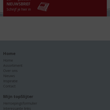
NIEUWSBRIEF
Schrijf je hier in
Home
Home
Assortiment
Over ons
Nieuws
Inspiratie
Contact
Mijn topSlijter
Herroepingsformulier
Interessante links