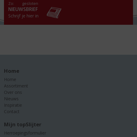
Zo:
gesloten
NIEUWSBRIEF
Schrijf je hier in
Home
Home
Assortiment
Over ons
Nieuws
Inspiratie
Contact
Mijn topSlijter
Herroepingsformulier