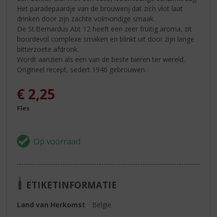
Het paradepaardje van de brouwerij dat zich vlot laat
drinken door zijn zachte volmondige smaak.
De St.Bernardus Abt 12 heeft een zeer fruitig aroma, zit
boordevol complexe smaken en blinkt uit door zijn lange
bitterzoete afdronk.
Wordt aanzien als een van de beste bieren ter wereld.
Origineel recept, sedert 1946 gebrouwen.
€
2,25
Fles
ETIKETINFORMATIE
Land van Herkomst
België