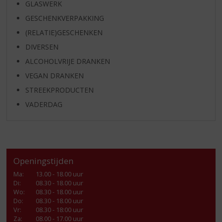
GLASWERK
GESCHENKVERPAKKING
(RELATIE)GESCHENKEN
DIVERSEN
ALCOHOLVRIJE DRANKEN
VEGAN DRANKEN
STREEKPRODUCTEN
VADERDAG
Openingstijden
Ma
:
13.00 - 18.00 uur
Di
:
08.30 - 18.00 uur
Wo
:
08.30 - 18.00 uur
Do
:
08.30 - 18.00 uur
Vr
:
08.30 - 18:00 uur
Za
:
08.00 - 17.00 uur