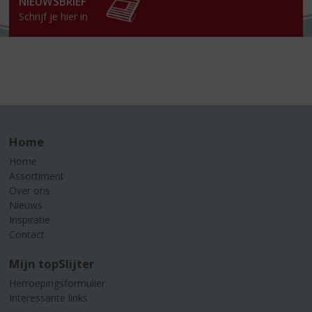
NIEUWSBRIEF
Schrijf je hier in
Home
Home
Assortiment
Over ons
Nieuws
Inspiratie
Contact
Mijn topSlijter
Herroepingsformulier
Interessante links