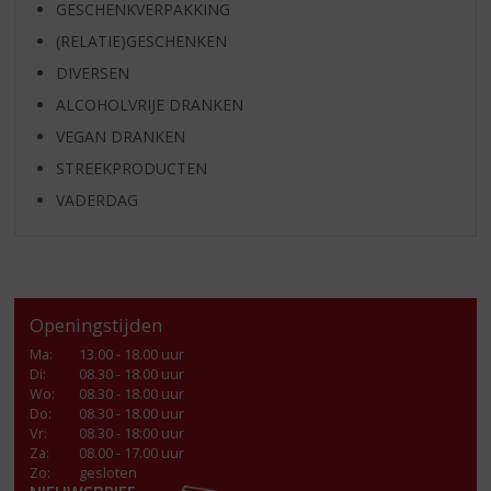
GESCHENKVERPAKKING
(RELATIE)GESCHENKEN
DIVERSEN
ALCOHOLVRIJE DRANKEN
VEGAN DRANKEN
STREEKPRODUCTEN
VADERDAG
Openingstijden
Ma
:
13.00 - 18.00 uur
Di
:
08.30 - 18.00 uur
Wo
:
08.30 - 18.00 uur
Do
:
08.30 - 18.00 uur
Vr
:
08.30 - 18:00 uur
Za
:
08.00 - 17.00 uur
Zo:
gesloten