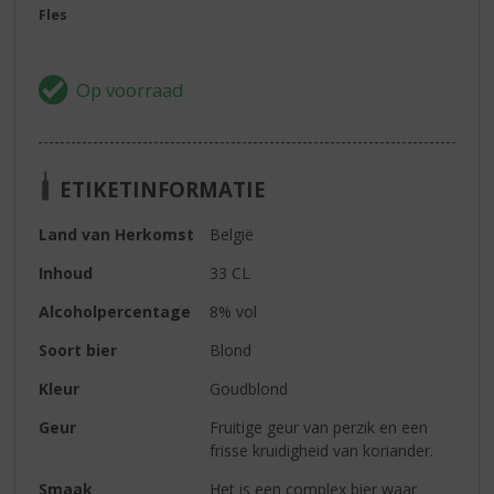
Fles
ETIKETINFORMATIE
Land van Herkomst
België
Inhoud
33 CL
Alcoholpercentage
8% vol
Soort bier
Blond
Kleur
Goudblond
Geur
Fruitige geur van perzik en een
frisse kruidigheid van koriander.
Smaak
Het is een complex bier waar