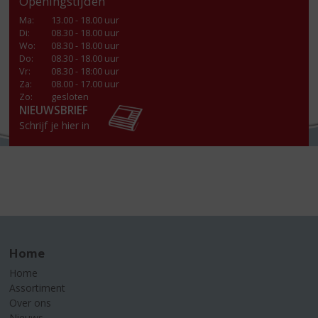
Openingstijden
Ma
:
13.00 - 18.00 uur
Di
:
08.30 - 18.00 uur
Wo
:
08.30 - 18.00 uur
Do
:
08.30 - 18.00 uur
Vr
:
08.30 - 18:00 uur
Za
:
08.00 - 17.00 uur
Zo:
gesloten
NIEUWSBRIEF
Schrijf je hier in
Home
Home
Assortiment
Over ons
Nieuws