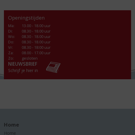
Openingstijden
Ma
:
13.00 - 18.00 uur
Di
:
08.30 - 18.00 uur
Wo
:
08.30 - 18.00 uur
Do
:
08.30 - 18.00 uur
Vr
:
08.30 - 18:00 uur
Za
:
08.00 - 17.00 uur
Zo:
gesloten
NIEUWSBRIEF
Schrijf je hier in
Home
Home