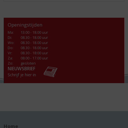
Openingstijden
Ma
:
13.00 - 18.00 uur
Di
:
08.30 - 18.00 uur
Wo
:
08.30 - 18.00 uur
Do
:
08.30 - 18.00 uur
Vr
:
08.30 - 18:00 uur
Za
:
08.00 - 17.00 uur
Zo:
gesloten
NIEUWSBRIEF
Schrijf je hier in
Home