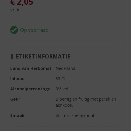
€
2,05
Stuk
ETIKETINFORMATIE
Land van Herkomst
Nederland
Inhoud
33 CL
Alcoholpercentage
8% vol
Geur
Bloemig en fruitig met perzik en
abrikoos.
Smaak
Vol met zoetig mout.