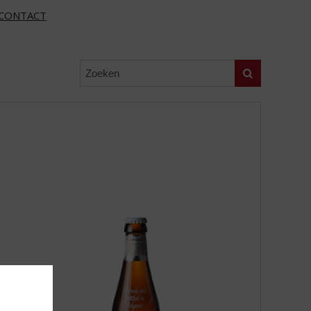
CONTACT
Zoeken