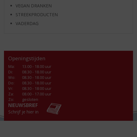
VEGAN DRANKEN
STREEKPRODUCTEN
VADERDAG
Openingstijden
Ma
:
13.00 - 18.00 uur
Di
:
08.30 - 18.00 uur
Wo
:
08.30 - 18.00 uur
Do
:
08.30 - 18.00 uur
Vr
:
08.30 - 18:00 uur
Za
:
08.00 - 17.00 uur
Zo:
gesloten
NIEUWSBRIEF
Schrijf je hier in