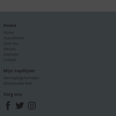
Home
Home
Assortiment
Over ons
Nieuws
Inspiratie
Contact
Mijn topSlijter
Herroepingsformulier
Interessante links
Volg ons
F
T
I