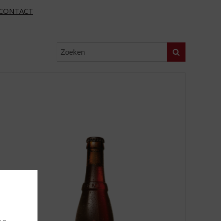
CONTACT
Zoeken