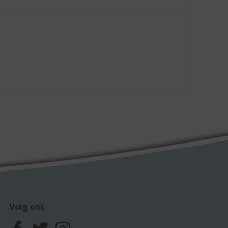
Volg ons