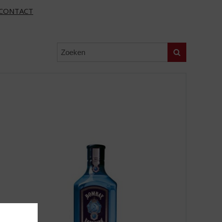
CONTACT
Zoeken