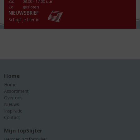
Za
:
08.00 - 17.00 uur
Zo:
gesloten
NIEUWSBRIEF
Schrijf je hier in
Home
Home
Assortiment
Over ons
Nieuws
Inspiratie
Contact
Mijn topSlijter
Herroepingsformulier