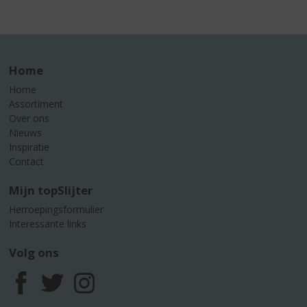
Home
Home
Assortiment
Over ons
Nieuws
Inspiratie
Contact
Mijn topSlijter
Herroepingsformulier
Interessante links
Volg ons
F
T
I