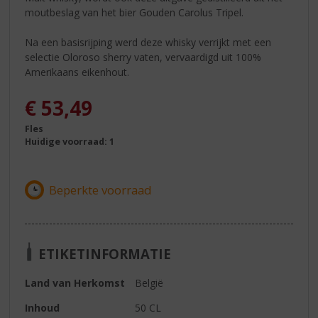
moutbeslag van het bier Gouden Carolus Tripel.
Na een basisrijping werd deze whisky verrijkt met een
selectie Oloroso sherry vaten, vervaardigd uit 100%
Amerikaans eikenhout.
€
53,49
Fles
Huidige voorraad: 1
ETIKETINFORMATIE
Land van Herkomst
België
Inhoud
50 CL