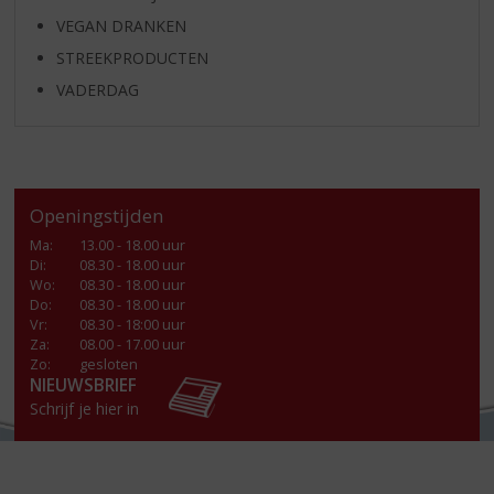
VEGAN DRANKEN
STREEKPRODUCTEN
VADERDAG
Openingstijden
Ma
:
13.00 - 18.00 uur
Di
:
08.30 - 18.00 uur
Wo
:
08.30 - 18.00 uur
Do
:
08.30 - 18.00 uur
Vr
:
08.30 - 18:00 uur
Za
:
08.00 - 17.00 uur
Zo:
gesloten
NIEUWSBRIEF
Schrijf je hier in