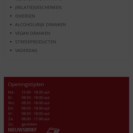
(RELATIE)GESCHENKEN
DIVERSEN
ALCOHOLVRIJE DRANKEN
VEGAN DRANKEN
STREEKPRODUCTEN
VADERDAG
Openingstijden
Ma
:
13.00 - 18.00 uur
Di
:
08.30 - 18.00 uur
Wo
:
08.30 - 18.00 uur
Do
:
08.30 - 18.00 uur
Vr
:
08.30 - 18:00 uur
Za
:
08.00 - 17.00 uur
Zo:
gesloten
NIEUWSBRIEF