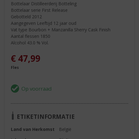
Bottelaar Distilleerderij Botteling
Bottelaar serie First Release
Gebotteld 2012
Aangegeven Leeftijd 12 jaar oud
Vat type Bourbon + Manzanilla Sherry Cask Finish
Aantal flessen 1850
Alcohol 43.0 % Vol.
€
47,99
Fles
ETIKETINFORMATIE
Land van Herkomst
België