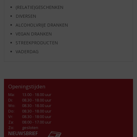
(RELATIE)GESCHENKEN
DIVERSEN
ALCOHOLVRIJE DRANKEN
VEGAN DRANKEN
STREEKPRODUCTEN
VADERDAG
Openingstijden
Ma
:
13.00 - 18.00 uur
Di
:
08.30 - 18.00 uur
Wo
:
08.30 - 18.00 uur
Do
:
08.30 - 18.00 uur
Vr
:
08.30 - 18:00 uur
Za
:
08.00 - 17.00 uur
Zo:
gesloten
NIEUWSBRIEF