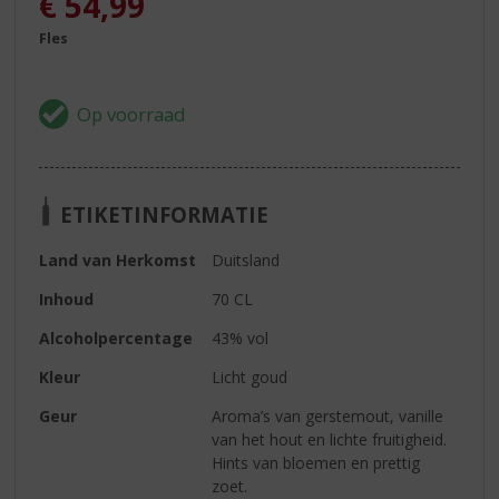
€
54,99
Fles
ETIKETINFORMATIE
Land van Herkomst
Duitsland
Inhoud
70 CL
Alcoholpercentage
43% vol
Kleur
Licht goud
Geur
Aroma’s van gerstemout, vanille
van het hout en lichte fruitigheid.
Hints van bloemen en prettig
zoet.