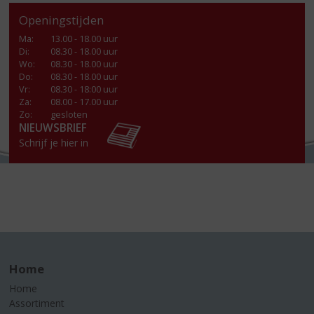
Openingstijden
Ma
:
13.00 - 18.00 uur
Di
:
08.30 - 18.00 uur
Wo
:
08.30 - 18.00 uur
Do
:
08.30 - 18.00 uur
Vr
:
08.30 - 18:00 uur
Za
:
08.00 - 17.00 uur
Zo:
gesloten
NIEUWSBRIEF
Schrijf je hier in
Home
Home
Assortiment