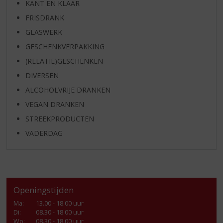
KANT EN KLAAR
FRISDRANK
GLASWERK
GESCHENKVERPAKKING
(RELATIE)GESCHENKEN
DIVERSEN
ALCOHOLVRIJE DRANKEN
VEGAN DRANKEN
STREEKPRODUCTEN
VADERDAG
Openingstijden
Ma
:
13.00 - 18.00 uur
Di
:
08.30 - 18.00 uur
Wo
:
08.30 - 18.00 uur