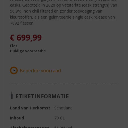
casks. Gebotteld in 2020 op vatsterkte (cask strength) van
56,9%, non chill filtered en zonder toevoeging van
kleurstoffen, als een gelimiteerde single cask release van
7692 flessen.
€
699,99
Fles
Huidige voorraad: 1
ETIKETINFORMATIE
Land van Herkomst
Schotland
Inhoud
70 CL
Alcoholpercentage
56.9% vol