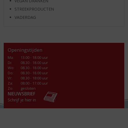
VEGAN DRANKEN
STREEKPRODUCTEN
VADERDAG
Openingstijden
Ma
:
13.00 - 18.00 uur
Di
:
08.30 - 18.00 uur
Wo
:
08.30 - 18.00 uur
Do
:
08.30 - 18.00 uur
Vr
:
08.30 - 18:00 uur
Za
:
08.00 - 17.00 uur
Zo:
gesloten
NIEUWSBRIEF
Schrijf je hier in