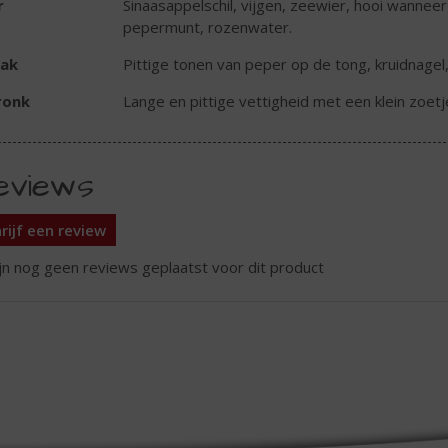
r
Sinaasappelschil, vijgen, zeewier, hooi wanneer
pepermunt, rozenwater.
ak
Pittige tonen van peper op de tong, kruidnagel,
ronk
Lange en pittige vettigheid met een klein zoetj
eviews
rijf een review
ijn nog geen reviews geplaatst voor dit product