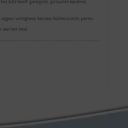
 het licht heeft geregent, gezouten karamel,
 vijgen, vettigheid, kersen, butterscotch, peren.
e aan het eind.