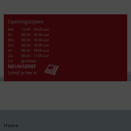
Openingstijden
Ma
:
13.00 - 18.00 uur
Di
:
08.30 - 18.00 uur
Wo
:
08.30 - 18.00 uur
Do
:
08.30 - 18.00 uur
Vr
:
08.30 - 18:00 uur
Za
:
08.00 - 17.00 uur
Zo:
gesloten
NIEUWSBRIEF
Schrijf je hier in
Home