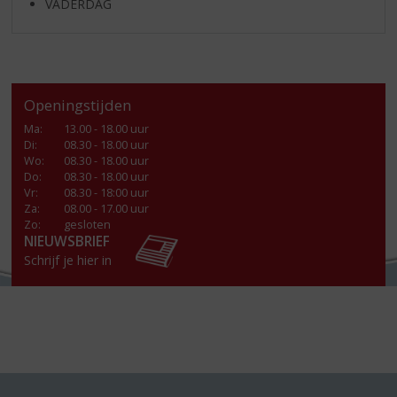
VADERDAG
Openingstijden
Ma
:
13.00 - 18.00 uur
Di
:
08.30 - 18.00 uur
Wo
:
08.30 - 18.00 uur
Do
:
08.30 - 18.00 uur
Vr
:
08.30 - 18:00 uur
Za
:
08.00 - 17.00 uur
Zo:
gesloten
NIEUWSBRIEF
Schrijf je hier in