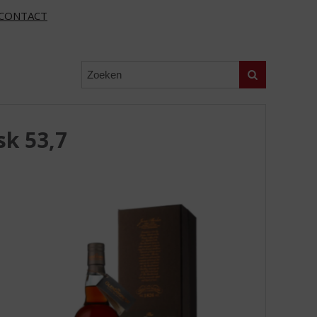
CONTACT
Zoeken
k 53,7