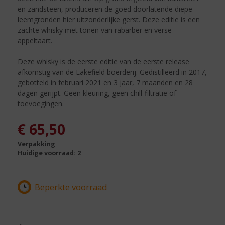
en zandsteen, produceren de goed doorlatende diepe
leemgronden hier uitzonderlijke gerst. Deze editie is een
zachte whisky met tonen van rabarber en verse
appeltaart.
Deze whisky is de eerste editie van de eerste release
afkomstig van de Lakefield boerderij. Gedistilleerd in 2017,
gebotteld in februari 2021 en 3 jaar, 7 maanden en 28
dagen gerijpt. Geen kleuring, geen chill-filtratie of
toevoegingen.
€
65,50
Verpakking
Huidige voorraad: 2