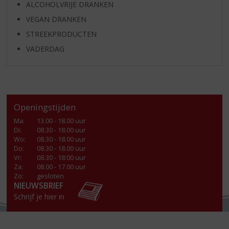
ALCOHOLVRIJE DRANKEN
VEGAN DRANKEN
STREEKPRODUCTEN
VADERDAG
Openingstijden
Ma
:
13.00 - 18.00 uur
Di
:
08.30 - 18.00 uur
Wo
:
08.30 - 18.00 uur
Do
:
08.30 - 18.00 uur
Vr
:
08.30 - 18:00 uur
Za
:
08.00 - 17.00 uur
Zo:
gesloten
NIEUWSBRIEF
Schrijf je hier in