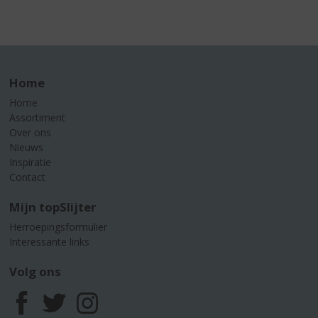
Home
Home
Assortiment
Over ons
Nieuws
Inspiratie
Contact
Mijn topSlijter
Herroepingsformulier
Interessante links
Volg ons
F
T
I