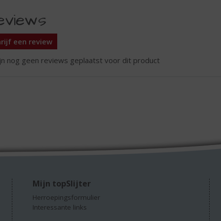
eviews
rijf een review
ijn nog geen reviews geplaatst voor dit product
Mijn topSlijter
Herroepingsformulier
Interessante links