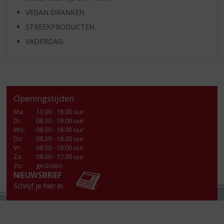
VEGAN DRANKEN
STREEKPRODUCTEN
VADERDAG
Openingstijden
Ma
:
13.00 - 18.00 uur
Di
:
08.30 - 18.00 uur
Wo
:
08.30 - 18.00 uur
Do
:
08.30 - 18.00 uur
Vr
:
08.30 - 18:00 uur
Za
:
08.00 - 17.00 uur
Zo:
gesloten
NIEUWSBRIEF
Schrijf je hier in