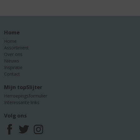
Home
Home
Assortiment
Over ons
Nieuws
Inspiratie
Contact
Mijn topSlijter
Herroepingsformulier
Interessante links
Volg ons
F
T
I