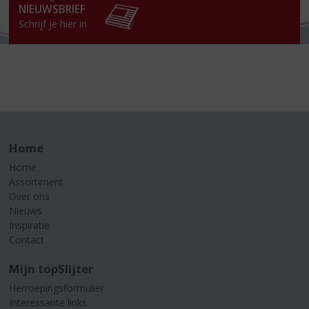
NIEUWSBRIEF
Schrijf je hier in
Home
Home
Assortiment
Over ons
Nieuws
Inspiratie
Contact
Mijn topSlijter
Herroepingsformulier
Interessante links