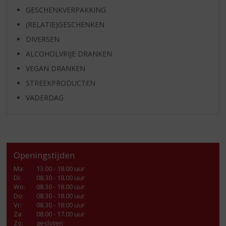
GESCHENKVERPAKKING
(RELATIE)GESCHENKEN
DIVERSEN
ALCOHOLVRIJE DRANKEN
VEGAN DRANKEN
STREEKPRODUCTEN
VADERDAG
Openingstijden
Ma
:
13.00 - 18.00 uur
Di
:
08.30 - 18.00 uur
Wo
:
08.30 - 18.00 uur
Do
:
08.30 - 18.00 uur
Vr
:
08.30 - 18:00 uur
Za
:
08.00 - 17.00 uur
Zo:
gesloten