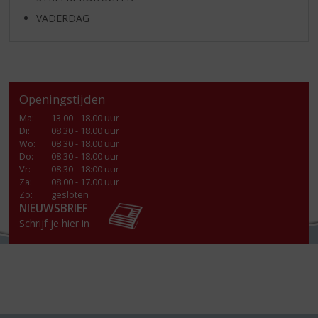
VADERDAG
Openingstijden
Ma
:
13.00 - 18.00 uur
Di
:
08.30 - 18.00 uur
Wo
:
08.30 - 18.00 uur
Do
:
08.30 - 18.00 uur
Vr
:
08.30 - 18:00 uur
Za
:
08.00 - 17.00 uur
Zo:
gesloten
NIEUWSBRIEF
Schrijf je hier in