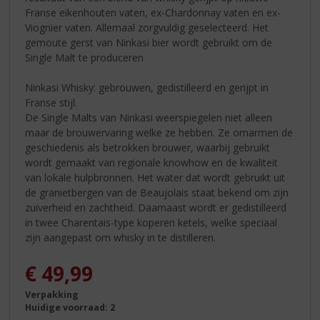
Franse eikenhouten vaten, ex-Chardonnay vaten en ex-
Viognier vaten. Allemaal zorgvuldig geselecteerd. Het
gemoute gerst van Ninkasi bier wordt gebruikt om de
Single Malt te produceren
Ninkasi Whisky: gebrouwen, gedistilleerd en gerijpt in
Franse stijl.
De Single Malts van Ninkasi weerspiegelen niet alleen
maar de brouwervaring welke ze hebben. Ze omarmen de
geschiedenis als betrokken brouwer, waarbij gebruikt
wordt gemaakt van regionale knowhow en de kwaliteit
van lokale hulpbronnen. Het water dat wordt gebruikt uit
de granietbergen van de Beaujolais staat bekend om zijn
zuiverheid en zachtheid. Daarnaast wordt er gedistilleerd
in twee Charentais-type koperen ketels, welke speciaal
zijn aangepast om whisky in te distilleren.
€
49,99
Verpakking
Huidige voorraad: 2