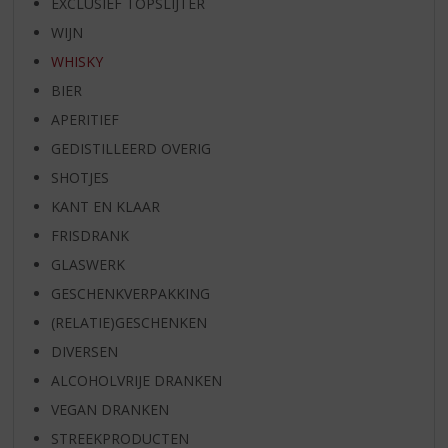
EXCLUSIEF TOPSLIJTER
WIJN
WHISKY
BIER
APERITIEF
GEDISTILLEERD OVERIG
SHOTJES
KANT EN KLAAR
FRISDRANK
GLASWERK
GESCHENKVERPAKKING
(RELATIE)GESCHENKEN
DIVERSEN
ALCOHOLVRIJE DRANKEN
VEGAN DRANKEN
STREEKPRODUCTEN