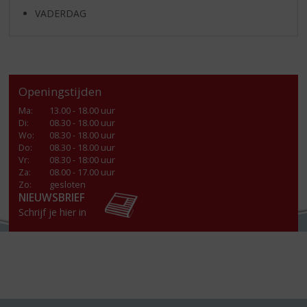
VADERDAG
Openingstijden
Ma
:
13.00 - 18.00 uur
Di
:
08.30 - 18.00 uur
Wo
:
08.30 - 18.00 uur
Do
:
08.30 - 18.00 uur
Vr
:
08.30 - 18:00 uur
Za
:
08.00 - 17.00 uur
Zo:
gesloten
NIEUWSBRIEF
Schrijf je hier in