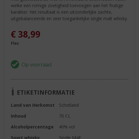
welke een romige zoetigheid toevoegen aan het fruitige
karakter. Het resultaat is een uitzonderlijke zachte,
uitgebalanceerde en zeer toegankelijke single malt whisky.
€
38,99
Fles
ETIKETINFORMATIE
Land van Herkomst
Schotland
Inhoud
70 CL
Alcoholpercentage
40% vol
Soort whisky
Single Malt