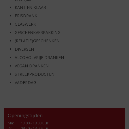
KANT EN KLAAR
FRISDRANK
GLASWERK
GESCHENKVERPAKKING
(RELATIE)GESCHENKEN
DIVERSEN
ALCOHOLVRIJE DRANKEN
VEGAN DRANKEN
STREEKPRODUCTEN
VADERDAG
Openingstijden
Ma
:
13.00 - 18.00 uur
Di
:
08.30 - 18.00 uur