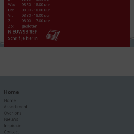
Wo
:
08.30 - 18.00 uur
Do
:
08.30 - 18.00 uur
Vr
:
08.30 - 18:00 uur
Za
:
08.00 - 17.00 uur
Zo:
gesloten
NIEUWSBRIEF
Schrijf je hier in
Home
Home
Assortiment
Over ons
Nieuws
Inspiratie
Contact