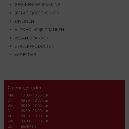
GESCHENKVERPAKKING
(RELATIE)GESCHENKEN
DIVERSEN
ALCOHOLVRIJE DRANKEN
VEGAN DRANKEN
STREEKPRODUCTEN
VADERDAG
Openingstijden
Ma
:
13.00 - 18.00 uur
Di
:
08.30 - 18.00 uur
Wo
:
08.30 - 18.00 uur
Do
:
08.30 - 18.00 uur
Vr
:
08.30 - 18:00 uur
Za
:
08.00 - 17.00 uur
Zo:
gesloten