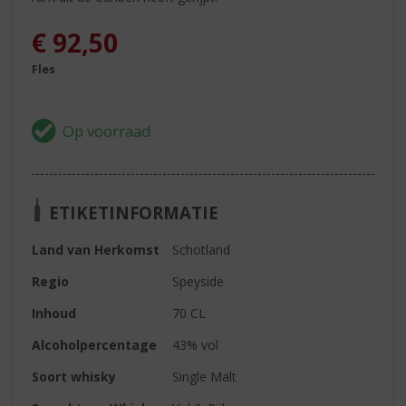
€
92,50
Fles
ETIKETINFORMATIE
Land van Herkomst
Schotland
Regio
Speyside
Inhoud
70 CL
Alcoholpercentage
43% vol
Soort whisky
Single Malt