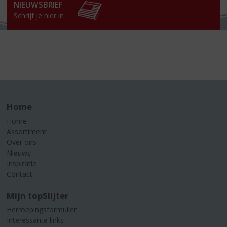
NIEUWSBRIEF
Schrijf je hier in
Home
Home
Assortiment
Over ons
Nieuws
Inspiratie
Contact
Mijn topSlijter
Herroepingsformulier
Interessante links