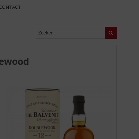
CONTACT
Zoeken
lewood