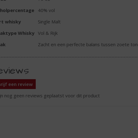
oholpercentage
40% vol
rt whisky
Single Malt
aktype Whisky
Vol & Rijk
ak
Zacht en een perfecte balans tussen zoete tone
eviews
rijf een review
ijn nog geen reviews geplaatst voor dit product