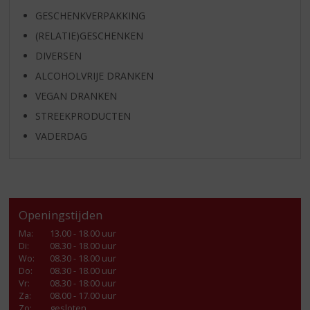
GESCHENKVERPAKKING
(RELATIE)GESCHENKEN
DIVERSEN
ALCOHOLVRIJE DRANKEN
VEGAN DRANKEN
STREEKPRODUCTEN
VADERDAG
Openingstijden
Ma
:
13.00 - 18.00 uur
Di
:
08.30 - 18.00 uur
Wo
:
08.30 - 18.00 uur
Do
:
08.30 - 18.00 uur
Vr
:
08.30 - 18:00 uur
Za
:
08.00 - 17.00 uur
Zo:
gesloten