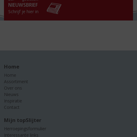
NIEUWSBRIEF
Schrijf je hier in
Home
Home
Assortiment
Over ons
Nieuws
Inspiratie
Contact
Mijn topSlijter
Herroepingsformulier
Interessante links