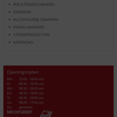
(RELATIE)GESCHENKEN
DIVERSEN
ALCOHOLVRIJE DRANKEN
VEGAN DRANKEN
STREEKPRODUCTEN
VADERDAG
Openingstijden
Ma
:
13.00 - 18.00 uur
Di
:
08.30 - 18.00 uur
Wo
:
08.30 - 18.00 uur
Do
:
08.30 - 18.00 uur
Vr
:
08.30 - 18:00 uur
Za
:
08.00 - 17.00 uur
Zo:
gesloten
NIEUWSBRIEF