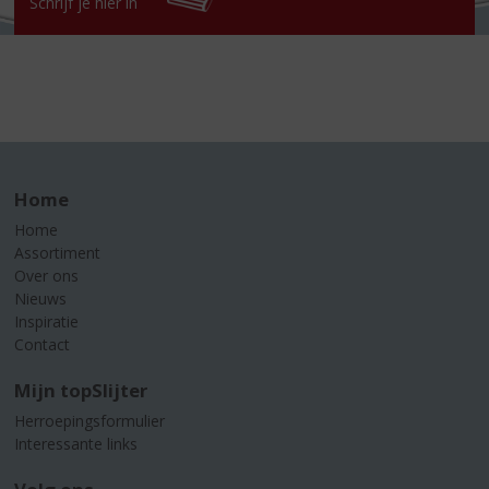
Schrijf je hier in
Home
Home
Assortiment
Over ons
Nieuws
Inspiratie
Contact
Mijn topSlijter
Herroepingsformulier
Interessante links