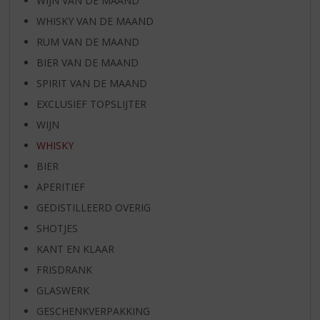
WIJN VAN DE MAAND
WHISKY VAN DE MAAND
RUM VAN DE MAAND
BIER VAN DE MAAND
SPIRIT VAN DE MAAND
EXCLUSIEF TOPSLIJTER
WIJN
WHISKY
BIER
APERITIEF
GEDISTILLEERD OVERIG
SHOTJES
KANT EN KLAAR
FRISDRANK
GLASWERK
GESCHENKVERPAKKING