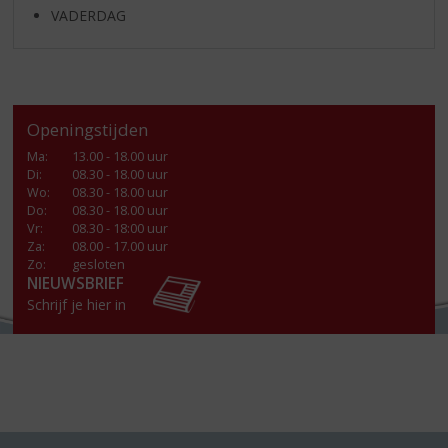
VADERDAG
Openingstijden
Ma
:
13.00 - 18.00 uur
Di
:
08.30 - 18.00 uur
Wo
:
08.30 - 18.00 uur
Do
:
08.30 - 18.00 uur
Vr
:
08.30 - 18:00 uur
Za
:
08.00 - 17.00 uur
Zo:
gesloten
NIEUWSBRIEF
Schrijf je hier in