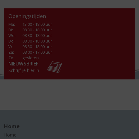
Openingstijden
Ma
:
13.00 - 18.00 uur
Di
:
08.30 - 18.00 uur
Wo
:
08.30 - 18.00 uur
Do
:
08.30 - 18.00 uur
Vr
:
08.30 - 18:00 uur
Za
:
08.00 - 17.00 uur
Zo:
gesloten
NIEUWSBRIEF
Schrijf je hier in
Home
Home