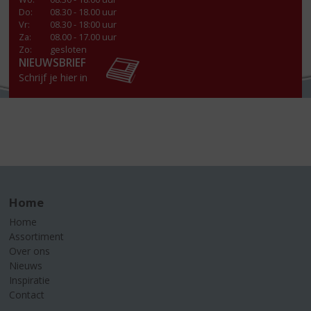
Do
:
08.30 - 18.00 uur
Vr
:
08.30 - 18:00 uur
Za
:
08.00 - 17.00 uur
Zo:
gesloten
NIEUWSBRIEF
Schrijf je hier in
Home
Home
Assortiment
Over ons
Nieuws
Inspiratie
Contact