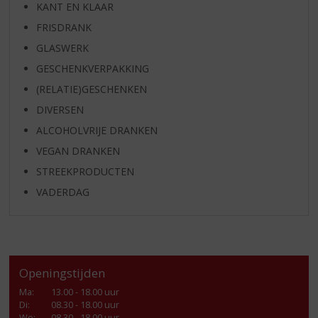
KANT EN KLAAR
FRISDRANK
GLASWERK
GESCHENKVERPAKKING
(RELATIE)GESCHENKEN
DIVERSEN
ALCOHOLVRIJE DRANKEN
VEGAN DRANKEN
STREEKPRODUCTEN
VADERDAG
Openingstijden
Ma
:
13.00 - 18.00 uur
Di
:
08.30 - 18.00 uur
Wo
:
08.30 - 18.00 uur