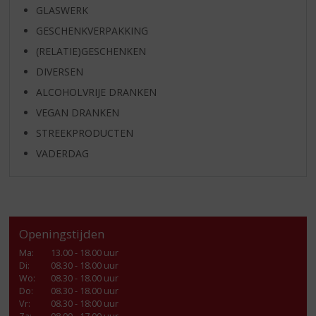
GLASWERK
GESCHENKVERPAKKING
(RELATIE)GESCHENKEN
DIVERSEN
ALCOHOLVRIJE DRANKEN
VEGAN DRANKEN
STREEKPRODUCTEN
VADERDAG
Openingstijden
Ma
:
13.00 - 18.00 uur
Di
:
08.30 - 18.00 uur
Wo
:
08.30 - 18.00 uur
Do
:
08.30 - 18.00 uur
Vr
:
08.30 - 18:00 uur