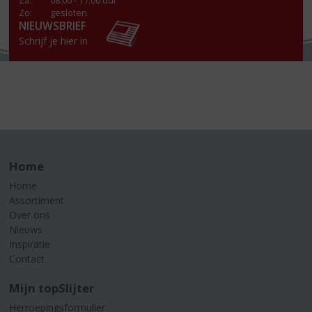
Za
:
08.00 - 17.00 uur
Zo:
gesloten
NIEUWSBRIEF
Schrijf je hier in
Home
Home
Assortiment
Over ons
Nieuws
Inspiratie
Contact
Mijn topSlijter
Herroepingsformulier