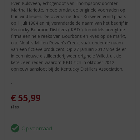
Even Kulsveen, echtgenoot van Thompsons’ dochter
Martha Hariette, mede omdat de originele voorraden op
hun eind liepen. De overname door Kulsveen vond plaats
op 1 juli 1984 en hij veranderde de naam van het bedrijf in
Kentucky Bourbon Distillers ( KBD ). Inmiddels brengt de
firma een hele reeks van Bourbons en Ryes op de markt,
o.a. Noah’s Mill en Rowan’s Creek, vaak onder de naam
van een fictieve producent. Op 27 januari 2012 vloeide er
in een nieuwe distilleerderij weer originele Willett uit de
ketel, een reden waarom KBD zich in oktober 2012
opnieuw aansloot bij de Kentucky Distillers Association.
.
€
55,99
Fles