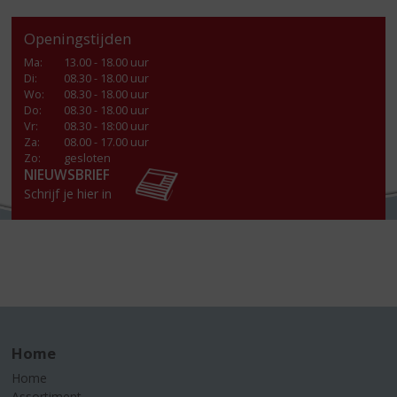
Openingstijden
Ma
:
13.00 - 18.00 uur
Di
:
08.30 - 18.00 uur
Wo
:
08.30 - 18.00 uur
Do
:
08.30 - 18.00 uur
Vr
:
08.30 - 18:00 uur
Za
:
08.00 - 17.00 uur
Zo:
gesloten
NIEUWSBRIEF
Schrijf je hier in
Home
Home
Assortiment