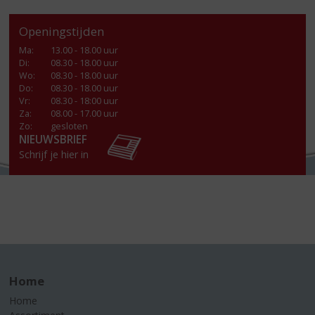
Openingstijden
Ma
:
13.00 - 18.00 uur
Di
:
08.30 - 18.00 uur
Wo
:
08.30 - 18.00 uur
Do
:
08.30 - 18.00 uur
Vr
:
08.30 - 18:00 uur
Za
:
08.00 - 17.00 uur
Zo:
gesloten
NIEUWSBRIEF
Schrijf je hier in
Home
Home