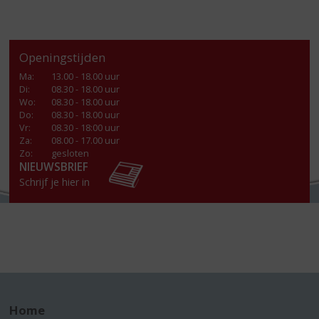
Openingstijden
Ma
:
13.00 - 18.00 uur
Di
:
08.30 - 18.00 uur
Wo
:
08.30 - 18.00 uur
Do
:
08.30 - 18.00 uur
Vr
:
08.30 - 18:00 uur
Za
:
08.00 - 17.00 uur
Zo:
gesloten
NIEUWSBRIEF
Schrijf je hier in
Home