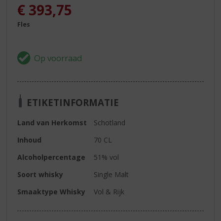
€
393,75
Fles
ETIKETINFORMATIE
Land van Herkomst
Schotland
Inhoud
70 CL
Alcoholpercentage
51% vol
Soort whisky
Single Malt
Smaaktype Whisky
Vol & Rijk