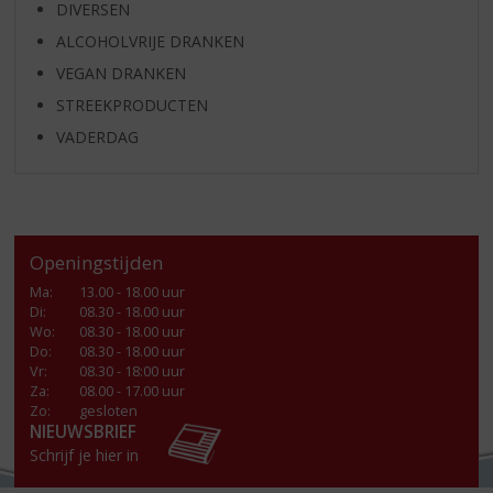
DIVERSEN
ALCOHOLVRIJE DRANKEN
VEGAN DRANKEN
STREEKPRODUCTEN
VADERDAG
Openingstijden
Ma
:
13.00 - 18.00 uur
Di
:
08.30 - 18.00 uur
Wo
:
08.30 - 18.00 uur
Do
:
08.30 - 18.00 uur
Vr
:
08.30 - 18:00 uur
Za
:
08.00 - 17.00 uur
Zo:
gesloten
NIEUWSBRIEF
Schrijf je hier in