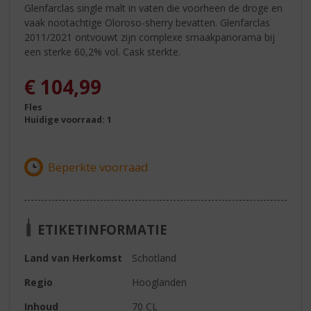
Glenfarclas single malt in vaten die voorheen de droge en
vaak nootachtige Oloroso-sherry bevatten. Glenfarclas
2011/2021 ontvouwt zijn complexe smaakpanorama bij
een sterke 60,2% vol. Cask sterkte.
€
104,99
Fles
Huidige voorraad: 1
ETIKETINFORMATIE
Land van Herkomst
Schotland
Regio
Hooglanden
Inhoud
70 CL